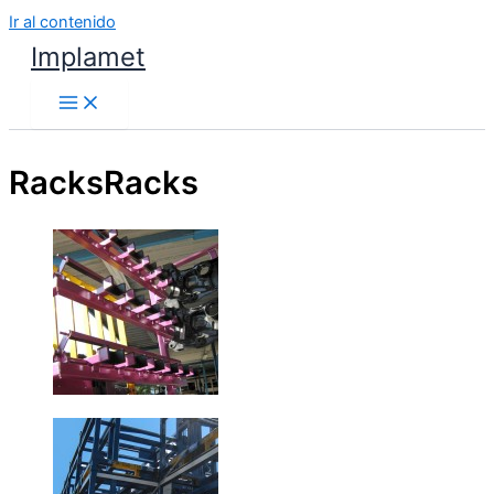
Ir al contenido
Implamet
Racks
Racks